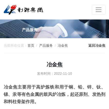
产品服务
当前所在位置：
首页
产品服务
冶金焦
返回冶金焦
冶金焦
发布时间：2022-11-10
冶金焦主要用于高炉炼铁和用于铜、铅、锌、钛、
锑、汞等有色金属的鼓风炉冶炼，起还原剂、发热剂
和料柱骨架作用。